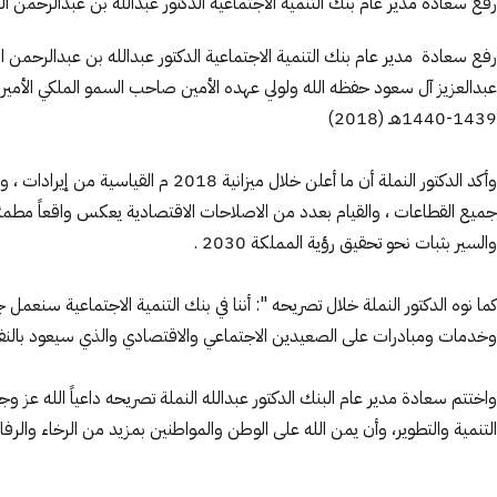
رفع سعادة مدير عام بنك التنمية الاجتماعية الدكتور عبدالله بن عبدالرحمن ا
رفع سعادة مدير عام بنك التنمية الاجتماعية الدكتور عبدالله بن عبدالرحمن 
عبدالعزيز آل سعود حفظه الله ولولي عهده الأمين صاحب السمو الملكي الأمير مح
1439-1440هـ (2018)
وأكد الدكتور النملة أن ما أعلن خ
جميع القطاعات ، والقيام بعدد من الاصلاحات الاقتصادية يعكس واقعاً مطمئن
والسير بثبات نحو تحقيق رؤية المملكة 2030 .
كما نوه الدكتور النملة خلال تصريحه ": أننا في بنك التنمية الاجتماعية سنعمل
وخدمات ومبادرات على الصعيدين الاجتماعي والاقتصادي والذي سيعود بالنفع ع
واختتم سعادة مدير عام البنك الدكتور عبدالله النملة تصريحه داعياً الله ع
التنمية والتطوير، وأن يمن الله على الوطن والمواطنين بمزيد من الرخاء والرفاه