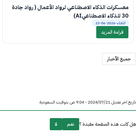
معسكرات الذكاء الاصطناعي لرواد الأعمال ( رواد جادة
30 للذكاء الاصطناعيAI)
الثلاثاء-2026-06-23
قراءة المزيد
جميع الأخبار
تاريخ اخر تعديل 21‏/07‏/2024 - 9:04 ص بتوقيت السعودية
هل كانت هذه الصفحة مفيدة ؟
نعم
لا