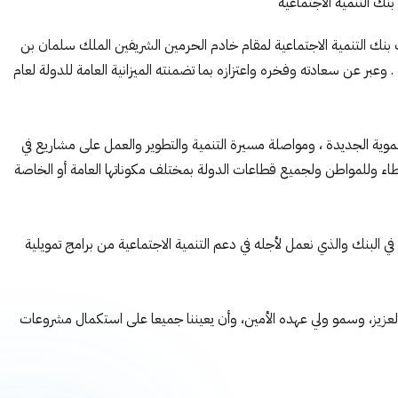
نك التنمية الاجتماعية
 بنك التنمية الاجتماعية لمقام خادم الحرمين الشريفين الملك سلمان بن
 وعبر عن سعادته وفخره واعتزازه بما تضمنته الميزانية العامة للدولة لعام
 من المبادرات التنموية الجديدة ، ومواصلة مسيرة التنمية والتطوير والعمل على مشاريع في
عطاء وللمواطن ولجميع قطاعات الدولة بمختلف مكوناتها العامة أو الخاصة
في البنك والذي نعمل لأجله في دعم التنمية الاجتماعية من برامج تمويلية
العزيز، وسمو ولي عهده الأمين، وأن يعيننا جميعا على استكمال مشروعات