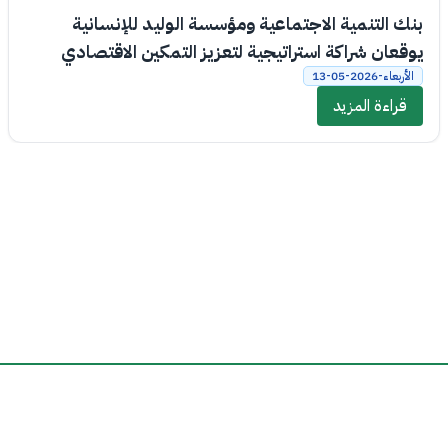
بنك التنمية الاجتماعية ومؤسسة الوليد للإنسانية
يوقعان شراكة استراتيجية لتعزيز التمكين الاقتصادي
والاجتماعي
الأربعاء-2026-05-13
قراءة المزيد