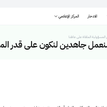
الادخار
المركز الإعلامي
المواقع الالكترونية ال
لسعودية تنتهي بـ .gov.sa
المواقع الالكترونية الآمنة في المم
لمسؤولية الملقاة على عاتقنا
نعمل جاهدين لنكون على قدر المسؤ