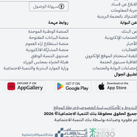
الابلاغ عن فساد
سهولة الوصول
حرية المعلومات
الاشتراك بالخدمة البريدية
عن البوابة
روابط مهمة
عن البنك
المنصة الوطنية الموحدة
الخدمات الإلكترونية
منصة البيانات المفتوحة
الأخبار
منصة استطلاع اراء العموم
الفعاليات
منصة المشاركة الالكترونية
كيفية استخدام الموقع الإلكتروني
صندوق التنمية الوطني
اتفاقية مستوى الخدمة
هيئة الخبراء بمجلس الوزراء
إحصاءات البوابة والخدمات
وزارة الموارد البشرية والتنمية الاجتماعية
تطبيق الجوال
الشروط و الأحكام
سياسة الخصوصية
خريطة الموقع
جميع الحقوق محفوظة بنك التنمية الاجتماعية© 2026
تم تطويره وصيانته بواسطة بنك التنمية الاجتماعية