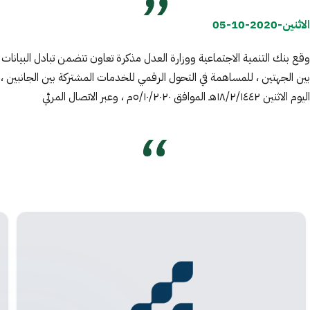
الاثنين-2020-10-05
وقع بنك التنمية الاجتماعية ووزارة العدل مذكرة تعاون تتضمن تبادل البيانات
بين الجهتين ، للمساهمة في التحول الرقمي للخدمات المشتركة بين الجانبين ،
اليوم الاثنين ١٨/٢/١٤٤٢هـ الموافق ٥/١٠/٢٠٢٠م ، وعبر الاتصال المرئي