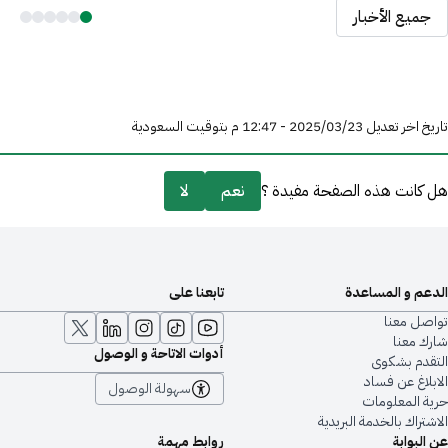
جميع الأخبار
تاريخ اخر تعديل 23‏/03‏/2025 - 12:47 م بتوقيت السعودية
هل كانت هذه الصفحة مفيدة ؟
نعم
لا
الدعم و المساعدة
تابعنا على
تواصل معنا
شارك معنا
أدوات الاتاحة و الوصول
التقدم بشكوى
الابلاغ عن فساد
سهولة الوصول
حرية المعلومات
الاشتراك بالخدمة البريدية
عن البوابة
روابط مهمة