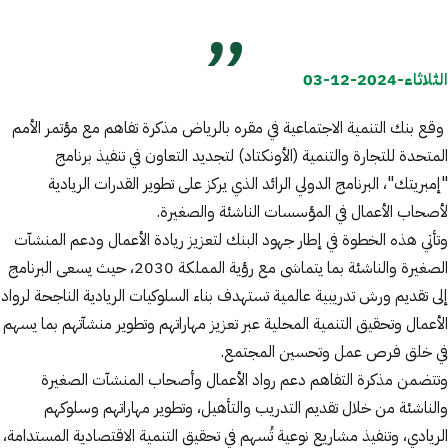
الثلاثاء-2024-12-03
وقع بنك التنمية الاجتماعية في مقره بالرياض مذكرة تفاهم مع مؤتمر الأمم
المتحدة للتجارة والتنمية (الأونكتاد) لتجديد التعاون في تنفيذ برنامج
"إمبريتك"، البرنامج الدولي الرائد الذي يركز على تطوير القدرات الريادية
لأصحاب الأعمال في المؤسسات الناشئة والصغيرة.
وتأتي هذه الخطوة في إطار جهود البنك لتعزيز ريادة الأعمال ودعم المنشآت
الصغيرة والناشئة بما يتماشى مع رؤية المملكة 2030، حيث يسعى البرنامج
إلى تقديم ورش تدريبية عالمية تستهدف بناء السلوكيات الريادية الناجحة لرواد
الأعمال وتحقيق التنمية المحلية عبر تعزيز مهاراتهم وتطوير منشآتهم بما يسهم
في خلق فرص عمل وتحسين المجتمع.
وتتضمن مذكرة التفاهم دعم رواد الأعمال وأصحاب المنشآت الصغيرة
والناشئة من خلال تقديم التدريب والتأهيل، وتطوير مهاراتهم وسلوكهم
الريادي، وتنفيذ مشاريع نوعية تُسهم في تحقيق التنمية الاقتصادية المستدامة،