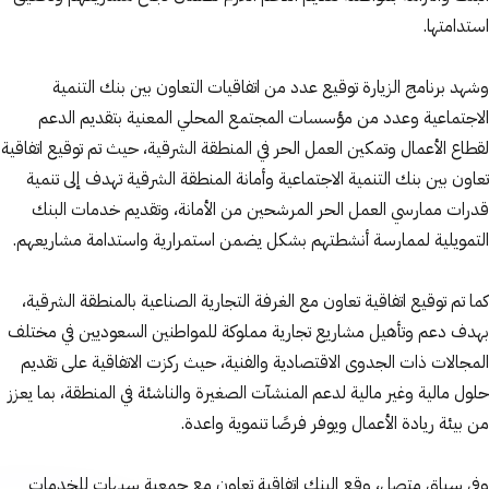
استدامتها.
وشهد برنامج الزيارة توقيع عدد من اتفاقيات التعاون بين بنك التنمية
الاجتماعية وعدد من مؤسسات المجتمع المحلي المعنية بتقديم الدعم
لقطاع الأعمال وتمكين العمل الحر في المنطقة الشرقية، حيث تم توقيع اتفاقية
تعاون بين بنك التنمية الاجتماعية وأمانة المنطقة الشرقية تهدف إلى تنمية
قدرات ممارسي العمل الحر المرشحين من الأمانة، وتقديم خدمات البنك
التمويلية لممارسة أنشطتهم بشكل يضمن استمرارية واستدامة مشاريعهم.
كما تم توقيع اتفاقية تعاون مع الغرفة التجارية الصناعية بالمنطقة الشرقية،
بهدف دعم وتأهيل مشاريع تجارية مملوكة للمواطنين السعوديين في مختلف
المجالات ذات الجدوى الاقتصادية والفنية، حيث ركزت الاتفاقية على تقديم
حلول مالية وغير مالية لدعم المنشآت الصغيرة والناشئة في المنطقة، بما يعزز
من بيئة ريادة الأعمال ويوفر فرصًا تنموية واعدة.
وفي سياق متصل، وقع البنك اتفاقية تعاون مع جمعية سيهات للخدمات