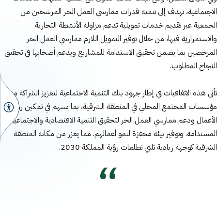
الاجتماعية، تهدف إلى تنمية قدرات ممارسي العمل الحر المرشحين من
الجمعية عبر تقديم خدمات تمويلية تدعم مزاولة الأنشطة التجارية
والاستمرارية فيها، من خلال توفير التمويل اللازم ممارسي العمل الحر
المرخصين بما يضمن تحقيق الاستدامة للمشاريع ويدعم أصحابها في تحقيق
النجاح المطلوب.
تأتي هذه الاتفاقيات في إطار جهود بنك التنمية الاجتماعية لتعزيز الشراكة مع
مؤسسات المجتمع المحلي في المنطقة الشرقية، بما يسهم في تمكين رواد
الأعمال ودعم ممارسي العمل الحر لتحقيق التنمية الاقتصادية والاجتماعية
المستدامة. وتوفير بيئة محفزة لنمو أعمالهم. مما يعزز من مكانة المنطقة
الشرقية كوجهة ريادية تلبي تطلعات رؤية المملكة 2030.