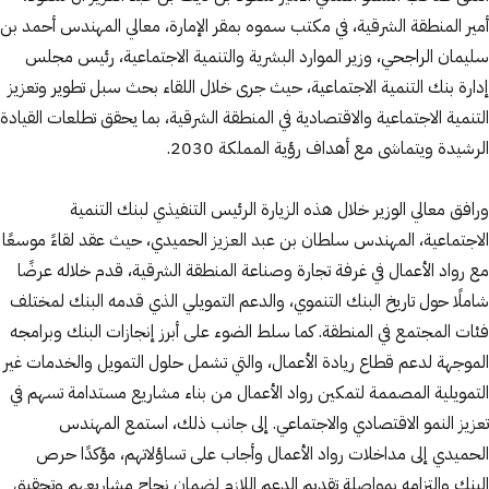
أمير المنطقة الشرقية، في مكتب سموه بمقر الإمارة، معالي المهندس أحمد بن
سليمان الراجحي، وزير الموارد البشرية والتنمية الاجتماعية، رئيس مجلس
إدارة بنك التنمية الاجتماعية، حيث جرى خلال اللقاء بحث سبل تطوير وتعزيز
التنمية الاجتماعية والاقتصادية في المنطقة الشرقية، بما يحقق تطلعات القيادة
الرشيدة ويتماشى مع أهداف رؤية المملكة 2030.
ورافق معالي الوزير خلال هذه الزيارة الرئيس التنفيذي لبنك التنمية
الاجتماعية، المهندس سلطان بن عبد العزيز الحميدي، حيث عقد لقاءً موسعًا
مع رواد الأعمال في غرفة تجارة وصناعة المنطقة الشرقية، قدم خلاله عرضًا
شاملًا حول تاريخ البنك التنموي، والدعم التمويلي الذي قدمه البنك لمختلف
فئات المجتمع في المنطقة. كما سلط الضوء على أبرز إنجازات البنك وبرامجه
الموجهة لدعم قطاع ريادة الأعمال، والتي تشمل حلول التمويل والخدمات غير
التمويلية المصممة لتمكين رواد الأعمال من بناء مشاريع مستدامة تسهم في
تعزيز النمو الاقتصادي والاجتماعي. إلى جانب ذلك، استمع المهندس
الحميدي إلى مداخلات رواد الأعمال وأجاب على تساؤلاتهم، مؤكدًا حرص
البنك والتزامه بمواصلة تقديم الدعم اللازم لضمان نجاح مشاريعهم وتحقيق