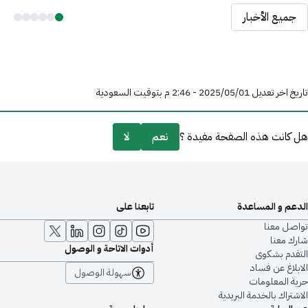
جميع الأخبار
تاريخ اخر تعديل 01‏/05‏/2025 - 2:46 م بتوقيت السعودية
هل كانت هذه الصفحة مفيدة ؟
نعم
لا
الدعم و المساعدة
تابعنا على
تواصل معنا
شارك معنا
أدوات الاتاحة و الوصول
التقدم بشكوى
الابلاغ عن فساد
سهولة الوصول
حرية المعلومات
الاشتراك بالخدمة البريدية