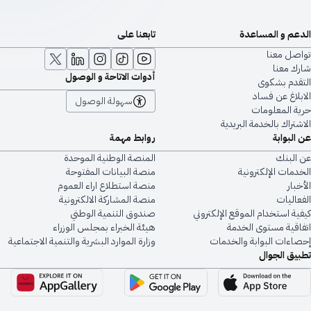
الدعم و المساعدة
تابعنا على
تواصل معنا
شارك معنا
أدوات الاتاحة و الوصول
التقدم بشكوى
الابلاغ عن فساد
سهولة الوصول
حرية المعلومات
الاشتراك بالخدمة البريدية
عن البوابة
روابط مهمة
عن البنك
المنصة الوطنية الموحدة
الخدمات الإلكترونية
منصة البيانات المفتوحة
الأخبار
منصة استطلاع اراء العموم
الفعاليات
منصة المشاركة الالكترونية
كيفية استخدام الموقع الإلكتروني
صندوق التنمية الوطني
اتفاقية مستوى الخدمة
هيئة الخبراء بمجلس الوزراء
إحصاءات البوابة والخدمات
وزارة الموارد البشرية والتنمية الاجتماعية
تطبيق الجوال