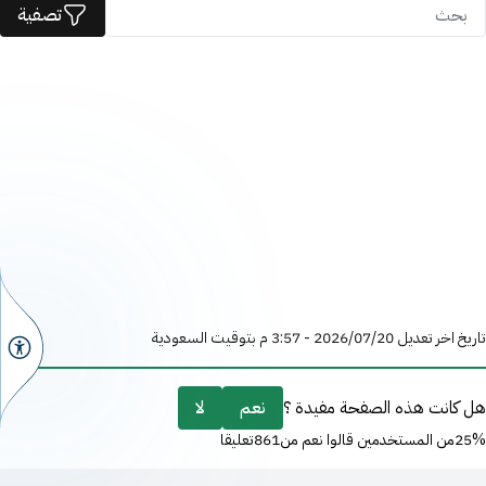
تصفية
تاريخ اخر تعديل 20‏/07‏/2026 - 3:57 م بتوقيت السعودية
هل كانت هذه الصفحة مفيدة ؟
نعم
لا
25%من المستخدمين قالوا نعم من861تعليقا