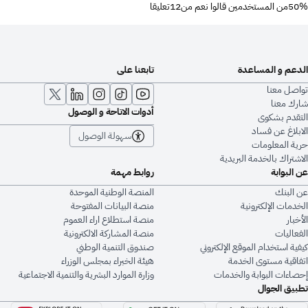
50%من المستخدمين قالوا نعم من12تعليقا
الدعم و المساعدة
تابعنا على
تواصل معنا
شارك معنا
أدوات الاتاحة و الوصول
التقدم بشكوى
الابلاغ عن فساد
سهولة الوصول
حرية المعلومات
الاشتراك بالخدمة البريدية
عن البوابة
روابط مهمة
عن البنك
المنصة الوطنية الموحدة
الخدمات الإلكترونية
منصة البيانات المفتوحة
الأخبار
منصة استطلاع اراء العموم
الفعاليات
منصة المشاركة الالكترونية
كيفية استخدام الموقع الإلكتروني
صندوق التنمية الوطني
اتفاقية مستوى الخدمة
هيئة الخبراء بمجلس الوزراء
إحصاءات البوابة والخدمات
وزارة الموارد البشرية والتنمية الاجتماعية
تطبيق الجوال