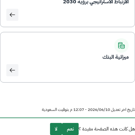
الارتباط الاستراتيجي برؤية 2030
ميزانية البنك
تاريخ اخر تعديل 10‏/06‏/2026 - 12:07 م بتوقيت السعودية
هل كانت هذه الصفحة مفيدة ؟
نعم
لا